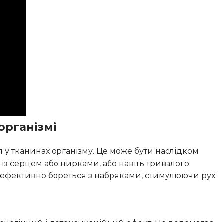
організмі
 у тканинах організму. Це може бути наслідком
із серцем або нирками, або навіть тривалого
ox ефективно бореться з набряками, стимулюючи рух