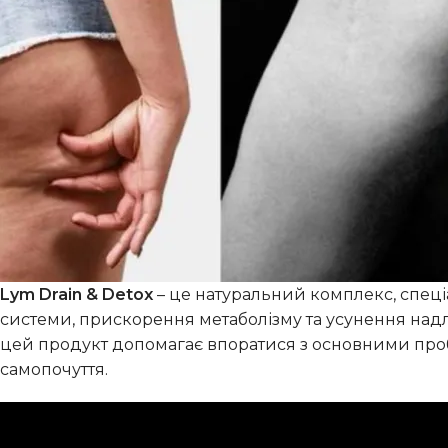
Lym Drain & Detox
– це натуральний комплекс, спеці
системи, прискорення метаболізму та усунення надл
цей продукт допомагає впоратися з основними проб
самопочуття.