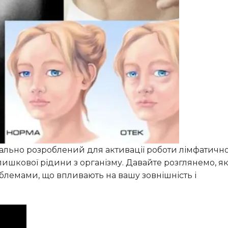
ально розроблений для активації роботи лімфатично
ишкової рідини з організму. Давайте розглянемо, я
лемами, що впливають на вашу зовнішність і