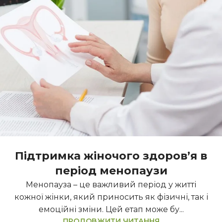
Підтримка жіночого здоровʼя в
період менопаузи
Менопауза – це важливий період у житті
кожної жінки, який приносить як фізичні, так і
емоційні зміни. Цей етап може бу...
ПРОДОВЖИТИ ЧИТАННЯ