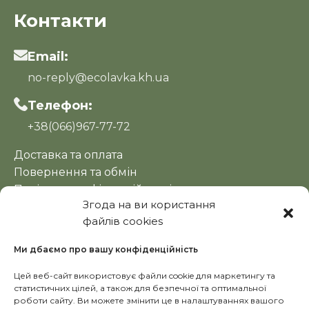
Контакти
Email:
no-reply@ecolavka.kh.ua
Телефон:
+38(066)967-77-72
Доставка та оплата
Повернення та обмін
Політика конфіденційності
Згода на ви користання
Оферта
файлів cookies
Новини
Ми дбаємо про вашу конфіденційність
Цей веб-сайт використовує файли cookie для маркетингу та
статистичних цілей, а також для безпечної та оптимальної
роботи сайту. Ви можете змінити це в налаштуваннях вашого