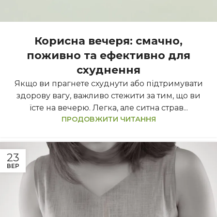
Корисна вечеря: смачно,
поживно та ефективно для
схуднення
Якщо ви прагнете схуднути або підтримувати
здорову вагу, важливо стежити за тим, що ви
їсте на вечерю. Легка, але ситна страв...
ПРОДОВЖИТИ ЧИТАННЯ
23
ВЕР