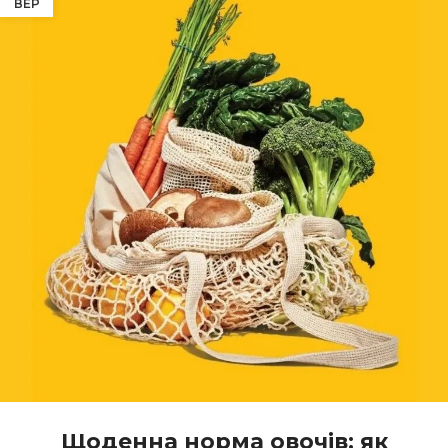
ВЕР
Щоденна норма овочів: як