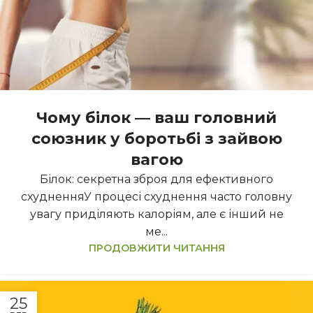
Чому білок — ваш головний
союзник у боротьбі з зайвою
вагою
Білок: секретна зброя для ефективного
схудненняУ процесі схуднення часто головну
увагу приділяють калоріям, але є інший не
ме...
ПРОДОВЖИТИ ЧИТАННЯ
25