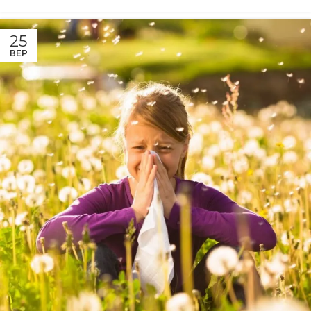
25
ВЕР