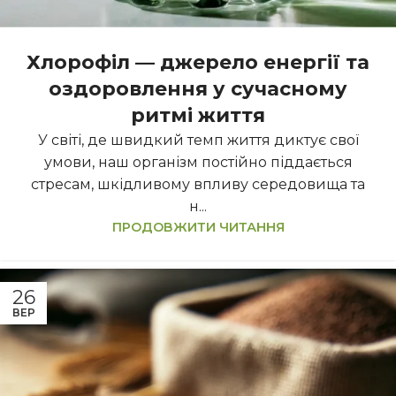
Хлорофіл — джерело енергії та
оздоровлення у сучасному
ритмі життя
У світі, де швидкий темп життя диктує свої
умови, наш організм постійно піддається
стресам, шкідливому впливу середовища та
н...
ПРОДОВЖИТИ ЧИТАННЯ
26
ВЕР