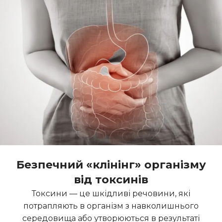
Безпечний «клінінг» організму
від токсинів
Токсини — це шкідливі речовини, які
потрапляють в організм з навколишнього
середовища або утворюються в результаті