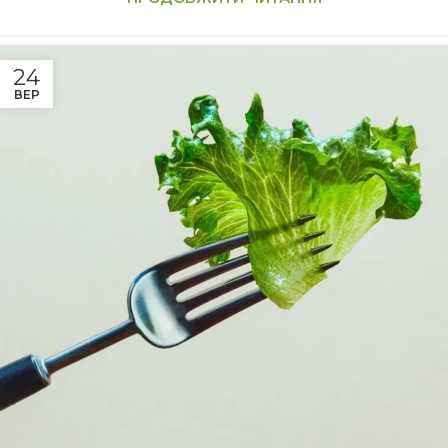
24
ВЕР