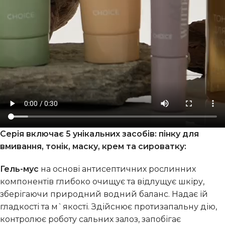
Серія включає 5 унікальних засобів: пінку для
вмивання, тонік, маску, крем та сироватку:
Гель-мус
на основі антисептичних рослинних
компонентів глибоко очищує та відлущує шкіру,
зберігаючи природний водний баланс. Надає їй
гладкості та м`якості. Здійснює протизапальну дію,
контролює роботу сальних залоз, запобігає