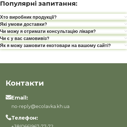
Популярні запитання:
Хто виробник продукції?
Які умови доставки?
Чи можу я отримати консультацію лікаря?
Чи є у вас самовивіз?
Як я можу замовити екотовари на вашому сайті?
Контакти
Email:
no-reply@ecolavka.kh.ua
Телефон:
+38(066)967-77-72