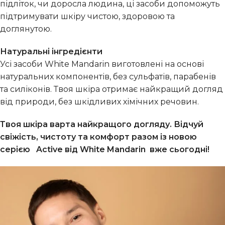
підліток, чи доросла людина, ці засоби допоможуть
підтримувати шкіру чистою, здоровою та
доглянутою.
Натуральні інгредієнти
Усі засоби White Mandarin виготовлені на основі
натуральних компонентів, без сульфатів, парабенів
та силіконів. Твоя шкіра отримає найкращий догляд
від природи, без шкідливих хімічних речовин.
Твоя шкіра варта найкращого догляду. Відчуй
свіжість, чистоту та комфорт разом із новою
серією
Active від White Mandarin
вже сьогодні!