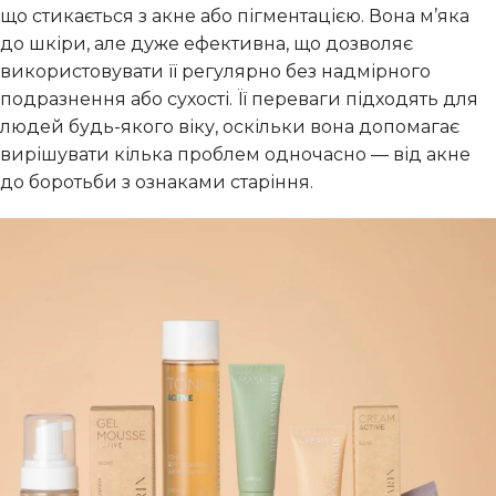
що стикається з акне або пігментацією. Вона м’яка
до шкіри, але дуже ефективна, що дозволяє
використовувати її регулярно без надмірного
подразнення або сухості. Її переваги підходять для
людей будь-якого віку, оскільки вона допомагає
вирішувати кілька проблем одночасно — від акне
до боротьби з ознаками старіння.