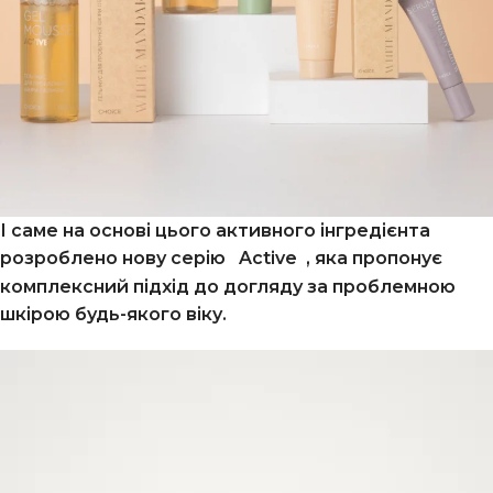
І саме на основі цього активного інгредієнта
розроблено нову серію
Active
, яка пропонує
комплексний підхід до догляду за проблемною
шкірою будь-якого віку.