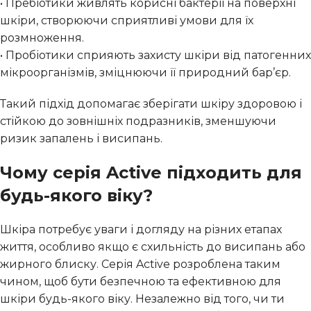
• Пребіотики живлять корисні бактерії на поверхні
шкіри, створюючи сприятливі умови для їх
розмноження.
• Пробіотики сприяють захисту шкіри від патогенних
мікроорганізмів, зміцнюючи її природний бар’єр.
Такий підхід допомагає зберігати шкіру здоровою і
стійкою до зовнішніх подразників, зменшуючи
ризик запалень і висипань.
Чому серія Active підходить для
будь-якого віку?
Шкіра потребує уваги і догляду на різних етапах
життя, особливо якщо є схильність до висипань або
жирного блиску. Серія Active розроблена таким
чином, щоб бути безпечною та ефективною для
шкіри будь-якого віку. Незалежно від того, чи ти