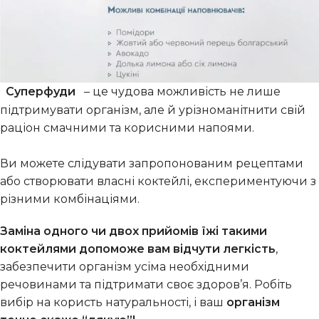
Суперфуди
– це чудова можливість не лише
підтримувати організм, але й урізноманітнити свій
раціон смачними та корисними напоями.
Ви можете слідувати запропонованим рецептами
або створювати власні коктейлі, експериментуючи з
різними комбінаціями.
Заміна одного чи двох прийомів їжі такими
коктейлями допоможе вам відчути легкість
,
забезпечити організм усіма необхідними
речовинами та підтримати своє здоров’я. Робіть
вибір на користь натуральності, і ваш
організм