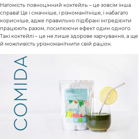
Натомість повноцінний коктейль – це зовсім інша
справа! Це і смачніше, і різноманітніше, і набагато
корисніше, адже правильно підібрані інгредієнти
працюють разом, посилюючи ефект один одного.
Такі коктейлі – це не лише здорове харчування, а ще
й можливість урізноманітнити свій раціон.