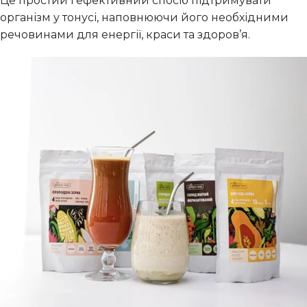
Це простий і ефективний спосіб підтримувати
організм у тонусі, наповнюючи його необхідними
речовинами для енергії, краси та здоров’я.