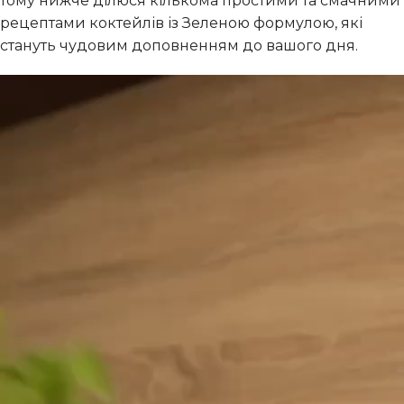
тому нижче ділюся кількома простими та смачними
рецептами коктейлів із Зеленою формулою, які
стануть чудовим доповненням до вашого дня.