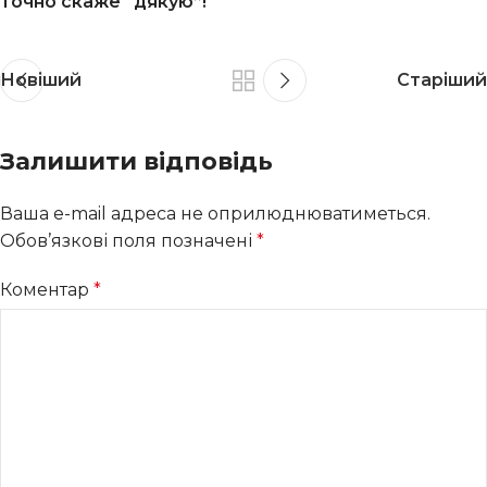
точно скаже “дякую”!
Новіший
Старіший
Залишити відповідь
Ваша e-mail адреса не оприлюднюватиметься.
Обов’язкові поля позначені
*
Коментар
*