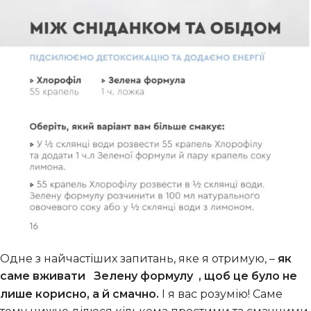
Одне з найчастіших запитань, яке я отримую, –
як
саме вживати
Зелену формулу
, щоб це було не
лише корисно, а й смачно.
І я вас розумію! Саме