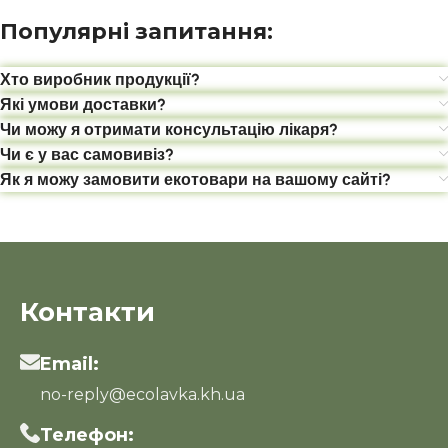
Популярні запитання:
Хто виробник продукції?
Які умови доставки?
Чи можу я отримати консультацію лікаря?
Чи є у вас самовивіз?
Як я можу замовити екотовари на вашому сайті?
Контакти
Email:
no-reply@ecolavka.kh.ua
Телефон: