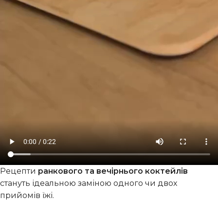
Рецепти
ранкового та вечірнього коктейлів
стануть ідеальною заміною одного чи двох
прийомів їжі.