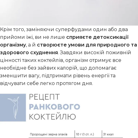
Крім того, заміняючи суперфудами один або два
прийоми їжі, ви не лише
сприяєте детоксикації
організму
, а й
створюєте умови для природного та
здорового схуднення
. Завдяки високій поживній
цінності таких коктейлів, організм отримує все
необхідне без зайвих калорій, що допомагає
зменшити вагу, підтримати рівень енергії та
відчувати себе легко протягом дня.