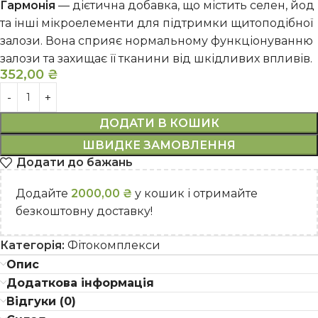
Гармонія
— дієтична добавка, що містить селен, йод
та інші мікроелементи для підтримки щитоподібної
залози. Вона сприяє нормальному функціонуванню
залози та захищає її тканини від шкідливих впливів.
352,00
₴
ДОДАТИ В КОШИК
ШВИДКЕ ЗАМОВЛЕННЯ
Додати до бажань
Додайте
2000,00
₴
у кошик і отримайте
безкоштовну доставку!
Категорія:
Фітокомплекси
Опис
Додаткова інформація
Відгуки (0)