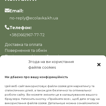
Email:
no-reply@ecolavka.kh.ua
Телефон:
+38(066)967-77-72
Доставка та оплата
Повернення та обмін
Політика конфіденційності
Згода на ви користання
Оферта
файлів cookies
Новини
Ми дбаємо про вашу конфіденційність
Цей веб-сайт використовує файли cookie для маркетингу та
статистичних цілей, а також для безпечної та оптимальної
роботи сайту. Ви можете змінити це в налаштуваннях вашого
браузера. Натисніть кнопку «Прийняти все», щоб дати згоду на
використання файлів cookie. Детальніше можна ознайомитися