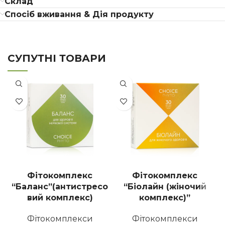
Склад
Спосіб вживання & Дія продукту
СУПУТНІ ТОВАРИ
Фітокомплекс
Фітокомплекс
“Баланс”(антистресо
“Біолайн (жіночий
вий комплекс)
комплекс)”
Фітокомплекси
Фітокомплекси