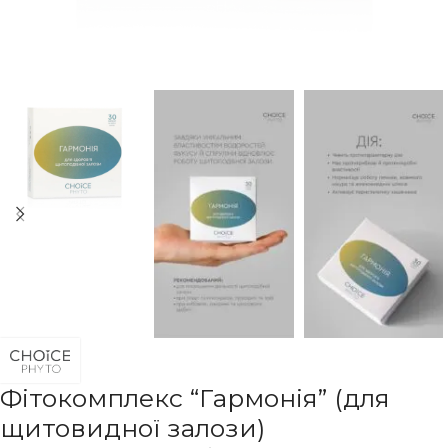
Фітокомплекс “Гармонія” (для
щитовидної залози)