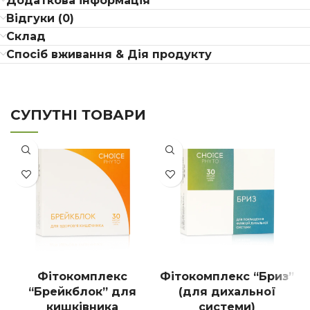
Додаткова інформація
Відгуки (0)
Склад
Спосіб вживання & Дія продукту
СУПУТНІ ТОВАРИ
Фітокомплекс
Фітокомплекс “Бриз”
“Брейкблок” для
(для дихальної
кишківника
системи)