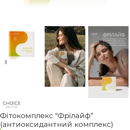
Фітокомплекс “Фрілайф”
(антиоксидантний комплекс)