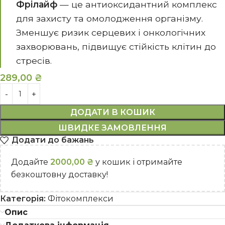
Фрілайф
— це антиоксидантний комплекс
для захисту та омолодження організму.
Зменшує ризик серцевих і онкологічних
захворювань, підвищує стійкість клітин до
стресів.
289,00
₴
ДОДАТИ В КОШИК
ШВИДКЕ ЗАМОВЛЕННЯ
Додати до бажань
Додайте
2000,00
₴
у кошик і отримайте
безкоштовну доставку!
Категорія:
Фітокомплекси
Опис