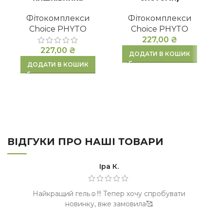
Фітокомплекси
Фітокомплекси
Choice PHYTO
Choice PHYTO
227,00
₴
227,00
₴
ДОДАТИ В КОШИК
ДОДАТИ В КОШИК
ВІДГУКИ ПРО НАШІ ТОВАРИ
Іра К.
Найкращий гель☺️!!! Тепер хочу спробувати
новинку, вже замовила🥰