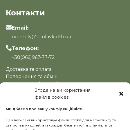
Контакти
Email:
no-reply@ecolavka.kh.ua
Телефон:
+38(066)967-77-72
Доставка та оплата
Повернення та обмін
Політика конфіденційності
Згода на ви користання
Оферта
файлів cookies
Новини
Ми дбаємо про вашу конфіденційність
Цей веб-сайт використовує файли cookie для маркетингу та
статистичних цілей, а також для безпечної та оптимальної