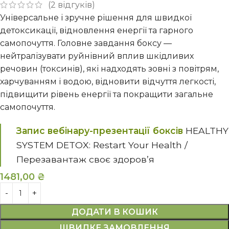
(
2
відгуків)
Універсальне і зручне рішення для швидкої
детоксикації, відновлення енергії та гарного
самопочуття. Головне завдання боксу —
нейтралізувати руйнівний вплив шкідливих
речовин (токсинів), які надходять зовні з повітрям,
харчуванням і водою, відновити відчуття легкості,
підвищити рівень енергії та покращити загальне
самопочуття.
Запис вебінару-презентації боксів
HEALTHY
SYSTEM DETOX: Restart Your Health /
Перезавантаж своє здоровʼя
1481,00
₴
ДОДАТИ В КОШИК
ШВИДКЕ ЗАМОВЛЕННЯ