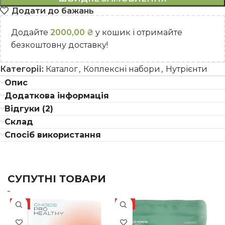
Додати до бажань
Додайте
2000,00
₴
у кошик і отримайте
безкоштовну доставку!
Категорії:
Каталог
,
Коплексні набори
,
Нутрієнти
Опис
Додаткова інформація
Відгуки (2)
Склад
Спосіб використання
СУПУТНІ ТОВАРИ
ХІТ
ХІТ