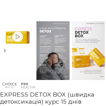
ЕXPRESS DETOX BOX (швидка
детоксикація) курс 15 днів