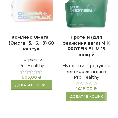
Комлекс Омега+
Протеїн (для
(Омега -3, -6, -9) 60
зниження ваги) MIX
капсул
PROTEIN SLIM 15
порцій
Нутрієнти
Pro Healthy
Нутрієнти
,
Продукція
для корекції ваги
603,00
₴
Pro Healthy
ДОДАТИ В КОШИК
1416,00
₴
ДОДАТИ В КОШИК